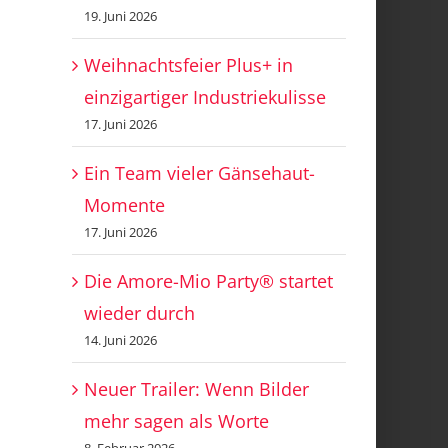
19. Juni 2026
Weihnachtsfeier Plus+ in
einzigartiger Industriekulisse
17. Juni 2026
Ein Team vieler Gänsehaut-
Momente
17. Juni 2026
Die Amore-Mio Party® startet
wieder durch
14. Juni 2026
Neuer Trailer: Wenn Bilder
mehr sagen als Worte
8. Februar 2026