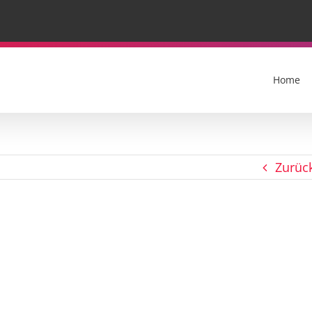
Home
Zurüc