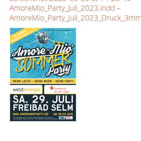
AmoreMio_Party_Juli_2023.indd –
AmoreMio_Party_Juli_2023_Druck_3mm