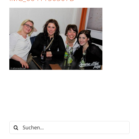
Suche
nach: