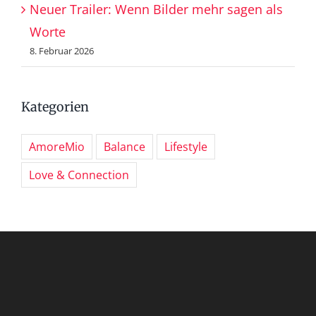
Neuer Trailer: Wenn Bilder mehr sagen als
Worte
8. Februar 2026
Kategorien
AmoreMio
Balance
Lifestyle
Love & Connection