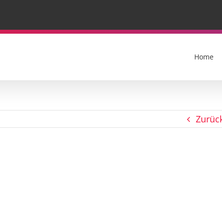
Home
Zurüc