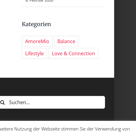
Kategorien
AmoreMio
Balance
Lifestyle
Love & Connection
uche
ach:
e weitere Nutzung der Webseite stimmen Sie der Verwendung von