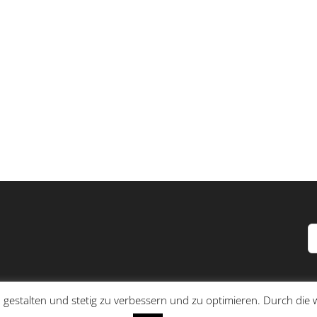
S
n
 gestalten und stetig zu verbessern und zu optimieren. Durch di