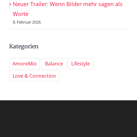
Neuer Trailer: Wenn Bilder mehr sagen als
Worte
8. Februar 2026
Kategorien
AmoreMio
Balance
Lifestyle
Love & Connection