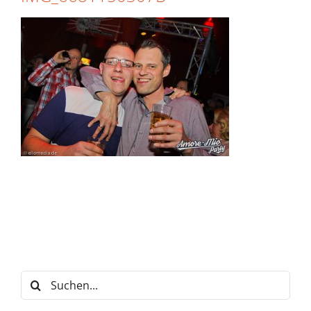
Suche
nach: