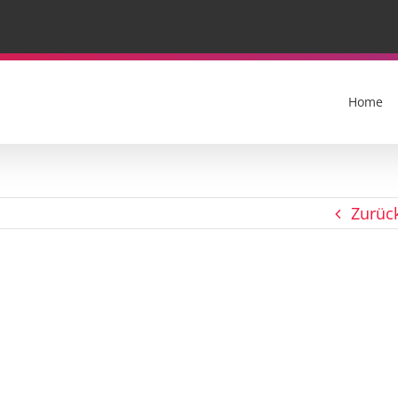
Home
Zurüc