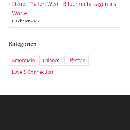
Neuer Trailer: Wenn Bilder mehr sagen als
Worte
8. Februar 2026
Kategorien
AmoreMio
Balance
Lifestyle
Love & Connection