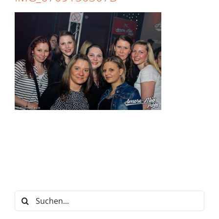
Suche
nach: