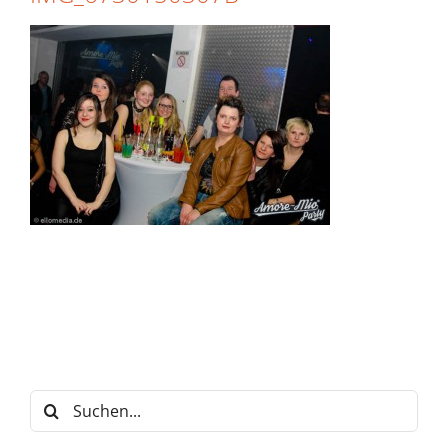
Suche
nach: