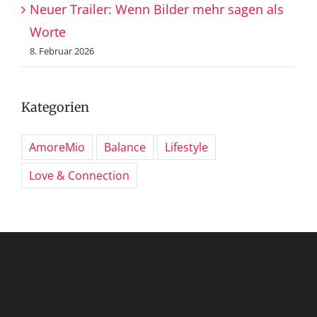
Neuer Trailer: Wenn Bilder mehr sagen als
Worte
8. Februar 2026
Kategorien
AmoreMio
Balance
Lifestyle
Love & Connection