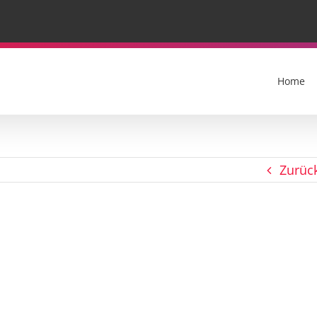
Home
Zurüc