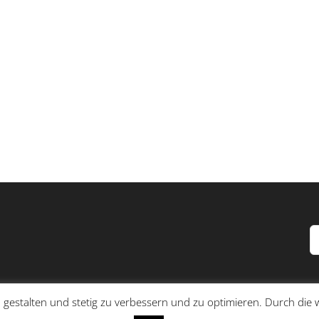
S
n
 gestalten und stetig zu verbessern und zu optimieren. Durch di