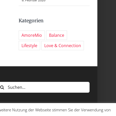
Kategorien
AmoreMio
Balance
Lifestyle
Love & Connection
uche
ach:
e weitere Nutzung der Webseite stimmen Sie der Verwendung von