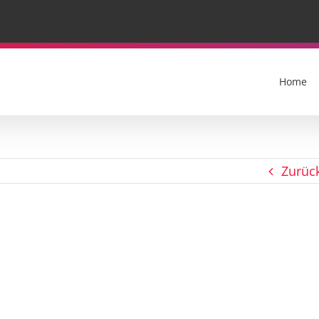
Home
Zurüc