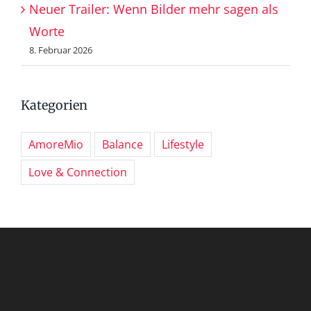
Neuer Trailer: Wenn Bilder mehr sagen als
Worte
8. Februar 2026
Kategorien
AmoreMio
Balance
Lifestyle
Love & Connection