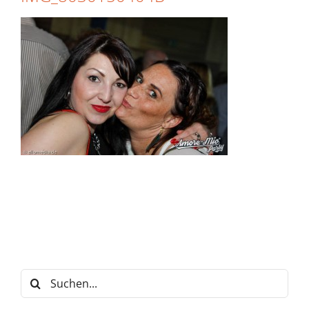
Suche
nach: