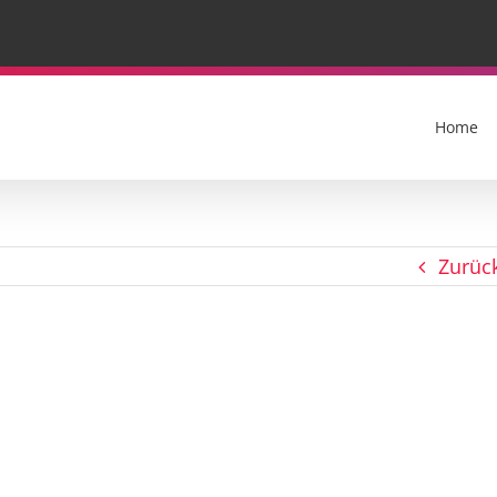
Home
Zurüc