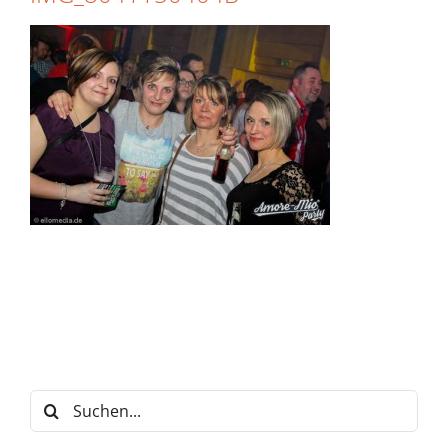
Suche
nach: