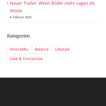
Neuer Trailer: Wenn Bilder mehr sagen als
Worte
8. Februar 2026
Kategorien
AmoreMio
Balance
Lifestyle
Love & Connection