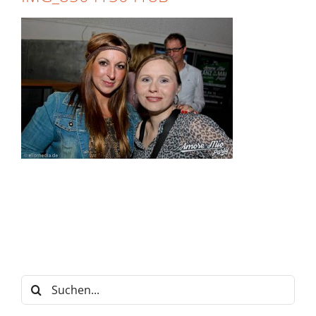
Suche
nach: