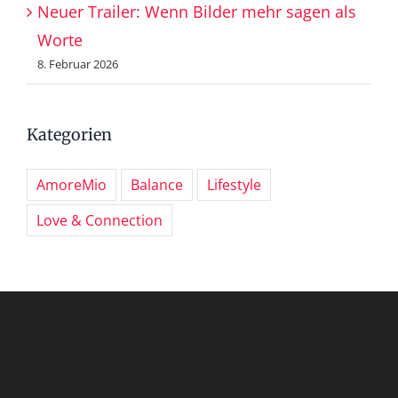
Neuer Trailer: Wenn Bilder mehr sagen als
Worte
8. Februar 2026
Kategorien
AmoreMio
Balance
Lifestyle
Love & Connection