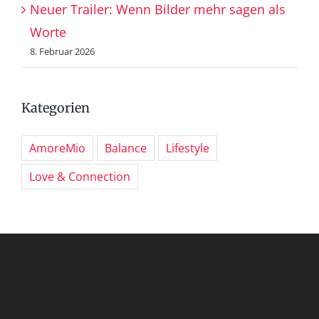
Neuer Trailer: Wenn Bilder mehr sagen als
Worte
8. Februar 2026
Kategorien
AmoreMio
Balance
Lifestyle
Love & Connection