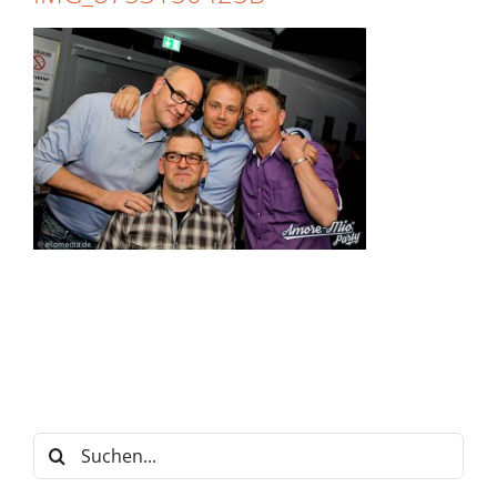
Suche
nach: