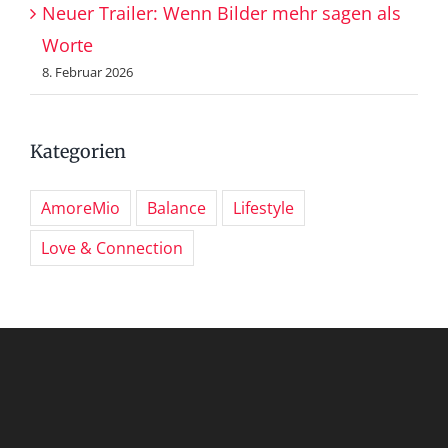
Neuer Trailer: Wenn Bilder mehr sagen als
Worte
8. Februar 2026
Kategorien
AmoreMio
Balance
Lifestyle
Love & Connection