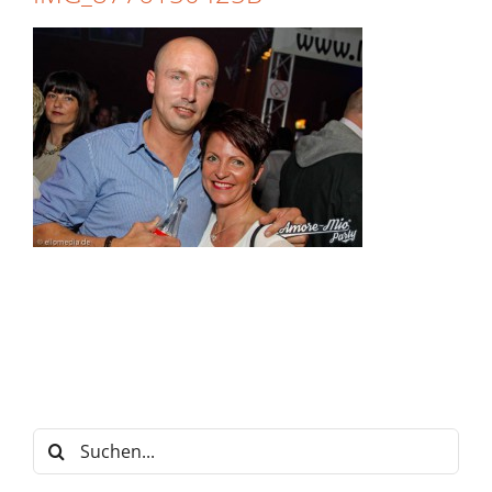
Suche
nach: