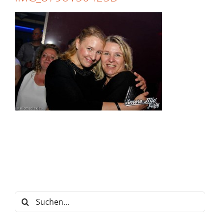
Suche
nach: