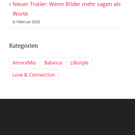
Neuer Trailer: Wenn Bilder mehr sagen als
Worte
8. Februar 2026
Kategorien
AmoreMio
Balance
Lifestyle
Love & Connection