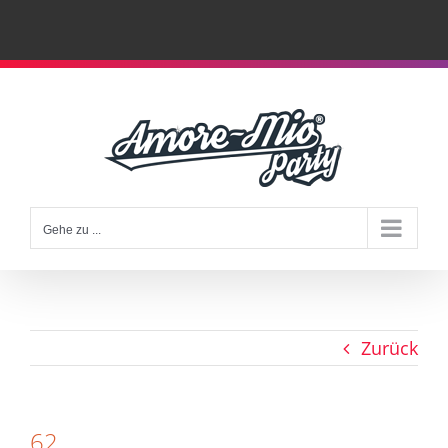
Zum
Inhalt
springen
Gehe zu ...
Zurück
62