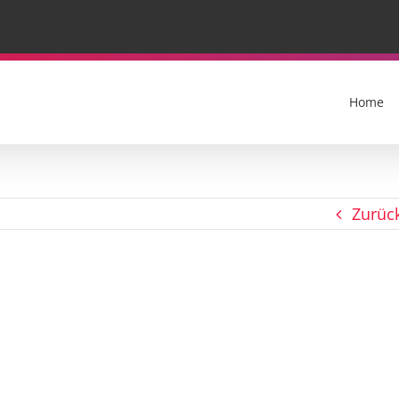
Home
Zurüc