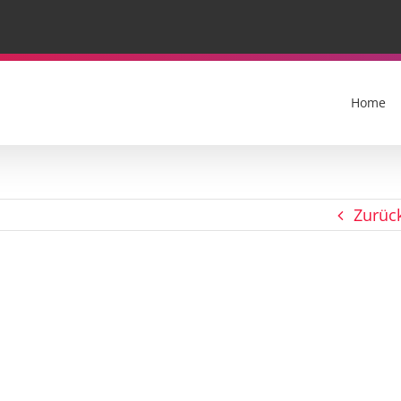
Home
Zurüc