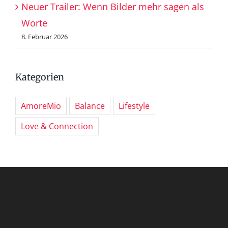
Neuer Trailer: Wenn Bilder mehr sagen als
Worte
8. Februar 2026
Kategorien
AmoreMio
Balance
Lifestyle
Love & Connection