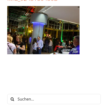
Suche
nach: