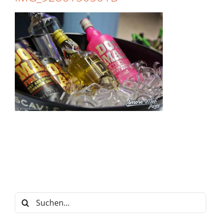
Suche
nach: