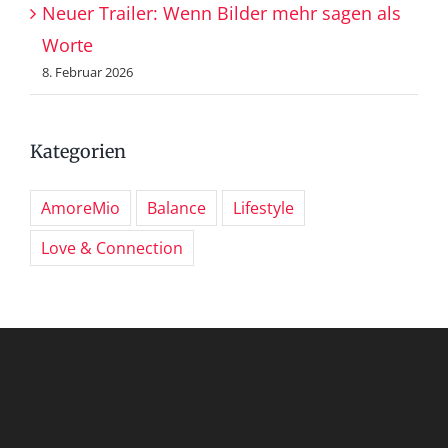
Neuer Trailer: Wenn Bilder mehr sagen als
Worte
8. Februar 2026
Kategorien
AmoreMio
Balance
Lifestyle
Love & Connection