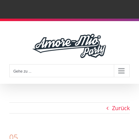
Zum
Inhalt
springen
Gehe zu ...
Zurück
05