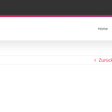
Home
Zurüc