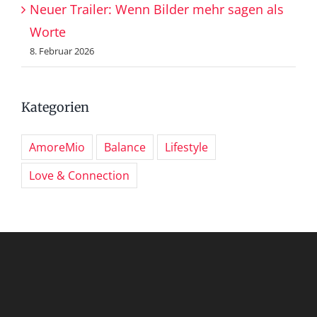
Neuer Trailer: Wenn Bilder mehr sagen als
Worte
8. Februar 2026
Kategorien
AmoreMio
Balance
Lifestyle
Love & Connection