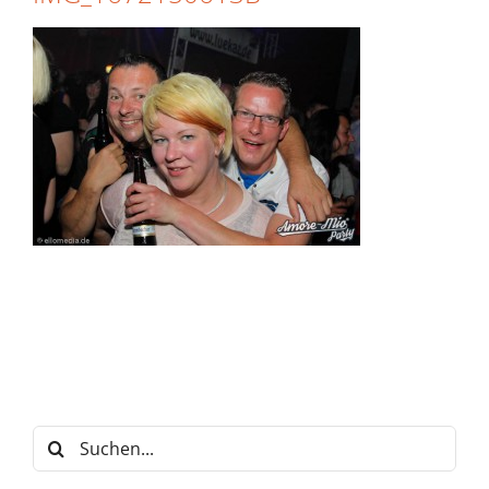
Suche
nach: