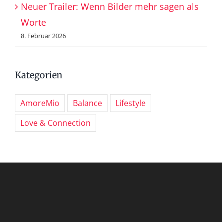
Neuer Trailer: Wenn Bilder mehr sagen als
Worte
8. Februar 2026
Kategorien
AmoreMio
Balance
Lifestyle
Love & Connection