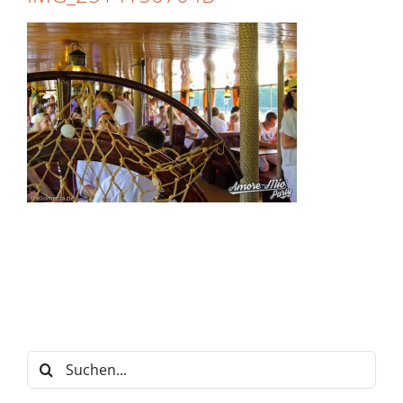
Suche
nach: