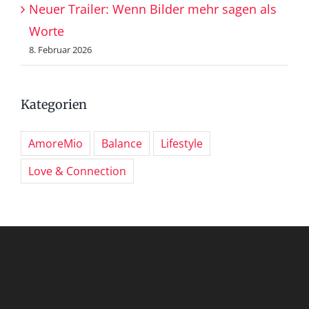
Neuer Trailer: Wenn Bilder mehr sagen als
Worte
8. Februar 2026
Kategorien
AmoreMio
Balance
Lifestyle
Love & Connection