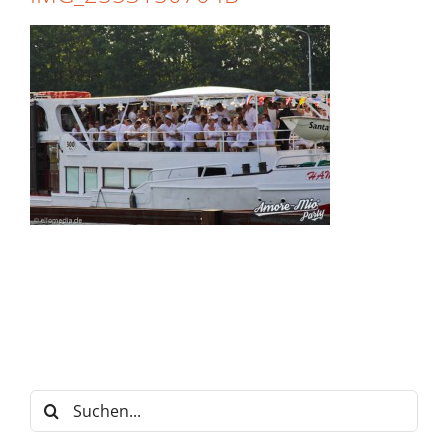
Suche
nach: