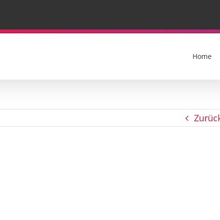
Home
Zurüc