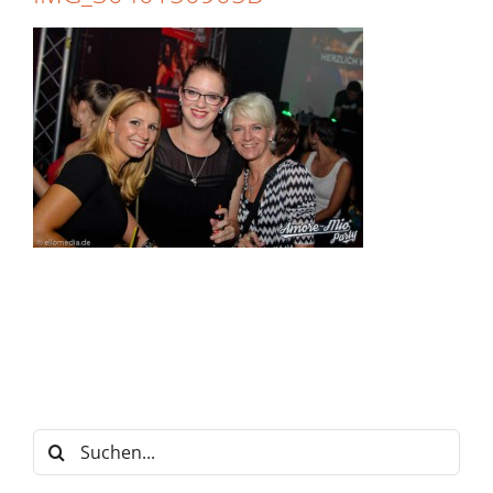
Suche
nach: