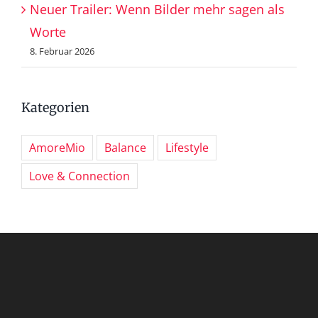
Neuer Trailer: Wenn Bilder mehr sagen als
Worte
8. Februar 2026
Kategorien
AmoreMio
Balance
Lifestyle
Love & Connection