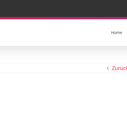
Home
Zurüc