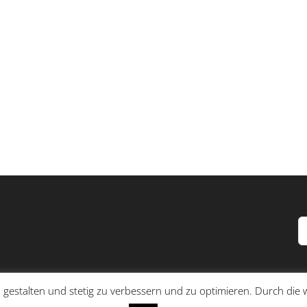
S
n
 gestalten und stetig zu verbessern und zu optimieren. Durch di