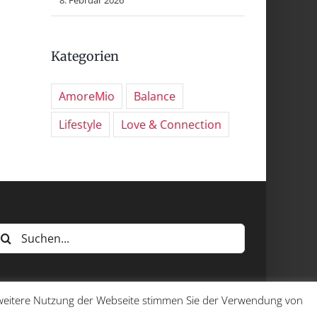
Kategorien
AmoreMio
Balance
Lifestyle
Love & Connection
uche
ach:
e weitere Nutzung der Webseite stimmen Sie der Verwendung von