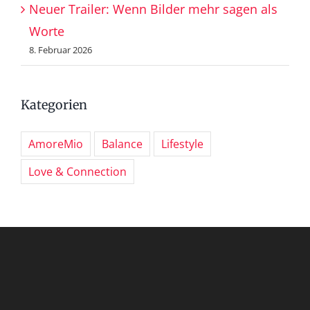
Neuer Trailer: Wenn Bilder mehr sagen als
Worte
8. Februar 2026
Kategorien
AmoreMio
Balance
Lifestyle
Love & Connection