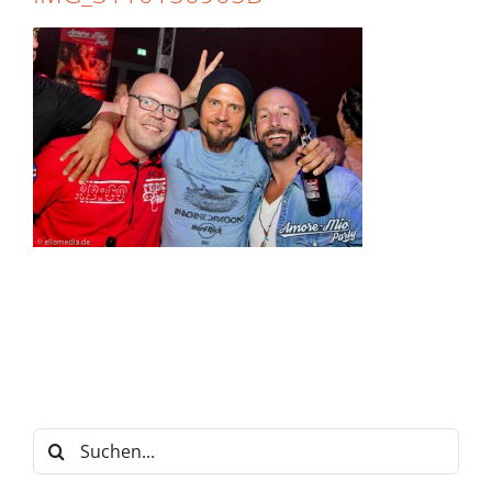
Suche
nach: