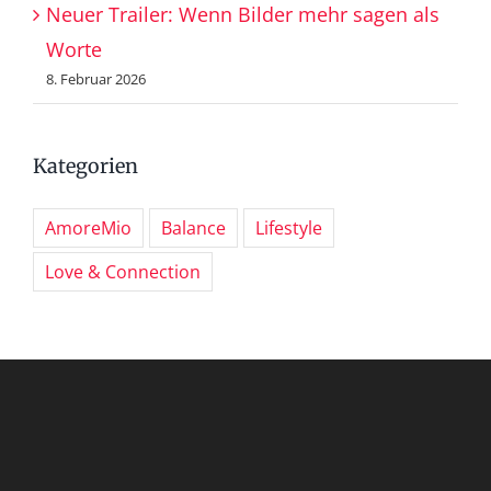
Neuer Trailer: Wenn Bilder mehr sagen als
Worte
8. Februar 2026
Kategorien
AmoreMio
Balance
Lifestyle
Love & Connection