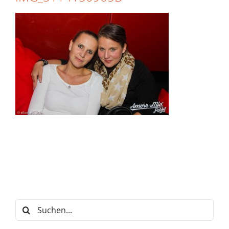
Suche
nach: