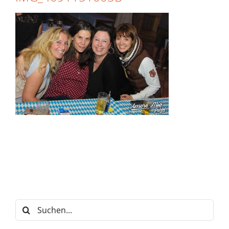
Suche
nach: