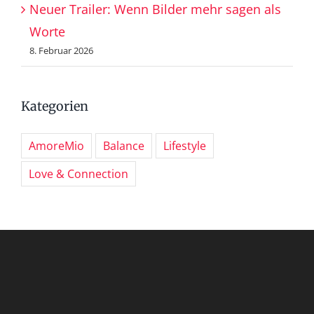
Neuer Trailer: Wenn Bilder mehr sagen als
Worte
8. Februar 2026
Kategorien
AmoreMio
Balance
Lifestyle
Love & Connection