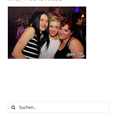
Suche
nach: