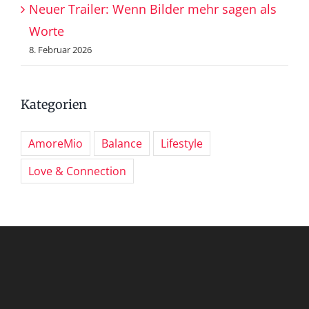
Neuer Trailer: Wenn Bilder mehr sagen als
Worte
8. Februar 2026
Kategorien
AmoreMio
Balance
Lifestyle
Love & Connection