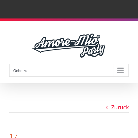
Zum
Inhalt
springen
Gehe zu ...
Zurück
17