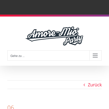
Zum
Inhalt
springen
Gehe zu ...
Zurück
06