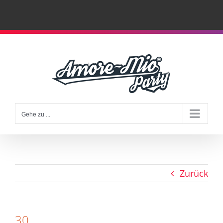
Zum
Inhalt
springen
Gehe zu ...
Zurück
30