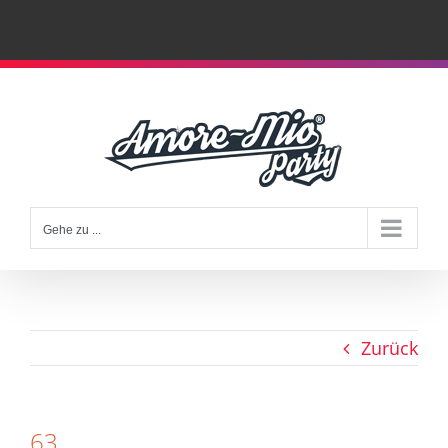
Zum
Inhalt
springen
Gehe zu ...
Zurück
63