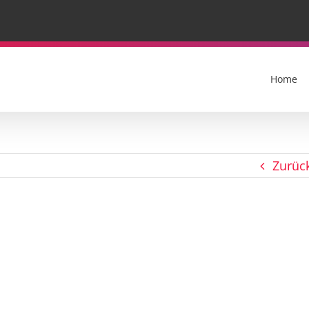
Home
Zurüc