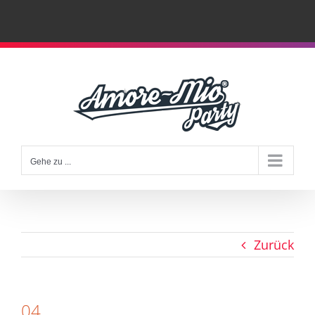
Zum
Inhalt
springen
Gehe zu ...
Zurück
04