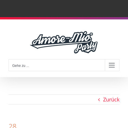
Zum
Inhalt
springen
Gehe zu ...
Zurück
28