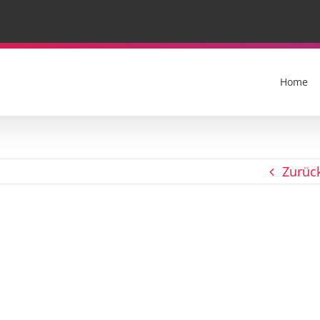
Home
Zurüc