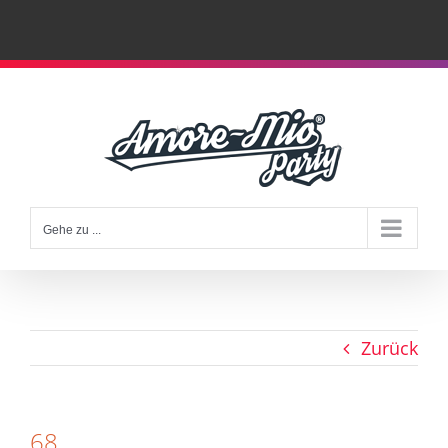
Zum
Inhalt
springen
Gehe zu ...
Zurück
68