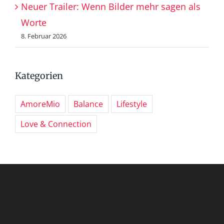
Neuer Trailer: Wenn Bilder mehr sagen als
Worte
8. Februar 2026
Kategorien
AmoreMio
Balance
Lifestyle
Love & Connection