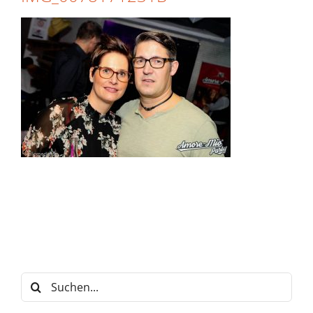
Suche
nach: