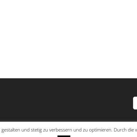
S
n
 gestalten und stetig zu verbessern und zu optimieren. Durch di