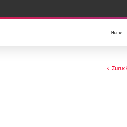
Home
Zurüc