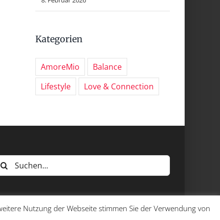
Kategorien
AmoreMio
Balance
Lifestyle
Love & Connection
uche
ach:
e weitere Nutzung der Webseite stimmen Sie der Verwendung von