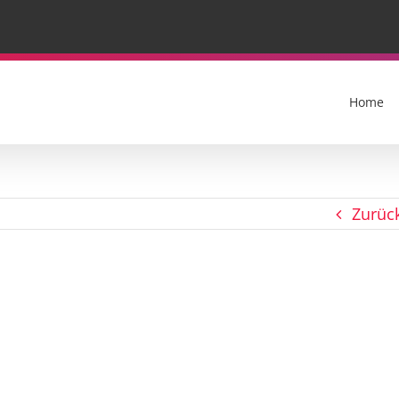
Home
Zurüc