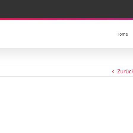
Home
Zurüc