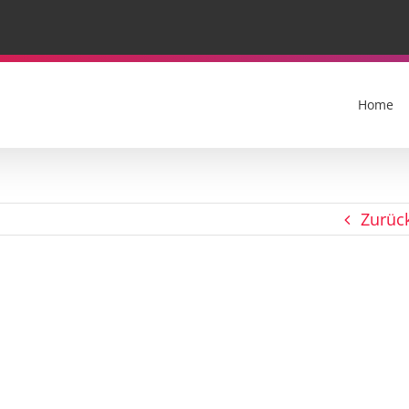
Home
Zurüc