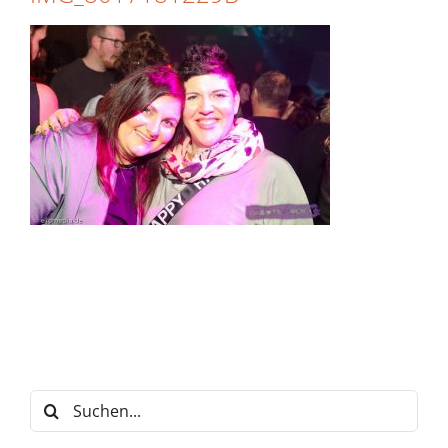
Suche
nach: