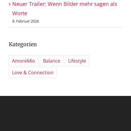
Neuer Trailer: Wenn Bilder mehr sagen als
Worte
8. Februar 2026
Kategorien
AmoreMio
Balance
Lifestyle
Love & Connection