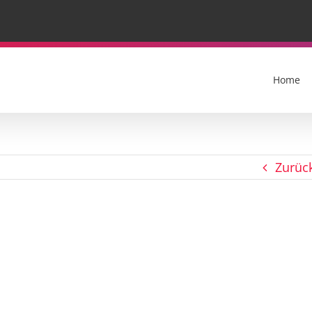
Home
Zurüc